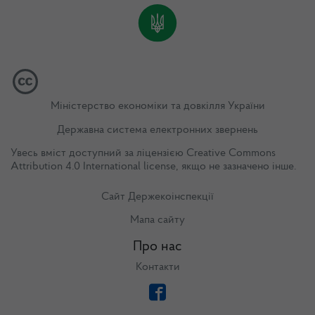
Міністерство економіки та довкілля України
Державна система електронних звернень
Увесь вміст доступний за ліцензією
Creative Commons
Attribution 4.0 International license
, якщо не зазначено інше.
Сайт Держекоінспекції
Мапа сайту
Про нас
Контакти