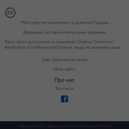
Міністерство економіки та довкілля України
Державна система електронних звернень
Увесь вміст доступний за ліцензією
Creative Commons
Attribution 4.0 International license
, якщо не зазначено інше.
Сайт Держекоінспекції
Мапа сайту
Про нас
Контакти
Copyright © 2023. Державна екологічна Інспекція України