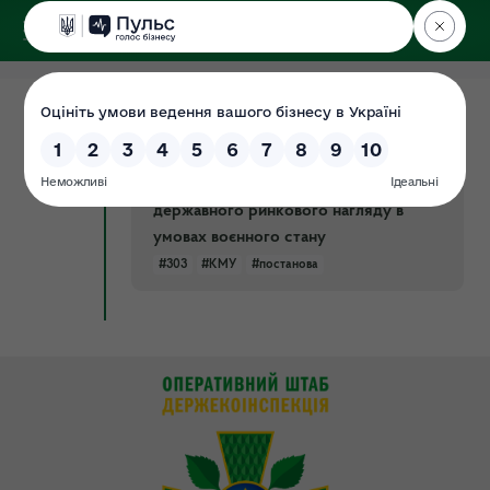
ДЕРЖЕКОІНСПЕКЦІЯ
Поліського округу
30.10.2024
Постанова КМУ № 303 від 12.03.2022
Документ
р. Про припинення заходів
державного нагляду (контролю) і
державного ринкового нагляду в
умовах воєнного стану
#303
#КМУ
#постанова