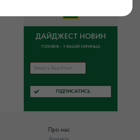
ДАЙДЖЕСТ НОВИН
ГОЛОВНЕ – У ВАШІЙ СКРИНЬЦІ
ПІДПИСАТИСЬ
Про нас
Контакти