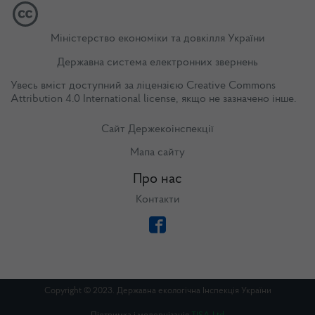
Міністерство економіки та довкілля України
Державна система електронних звернень
Увесь вміст доступний за ліцензією
Creative Commons
Attribution 4.0 International license
, якщо не зазначено інше.
Сайт Держекоінспекції
Мапа сайту
Про нас
Контакти
Copyright © 2023. Державна екологічна Інспекція України