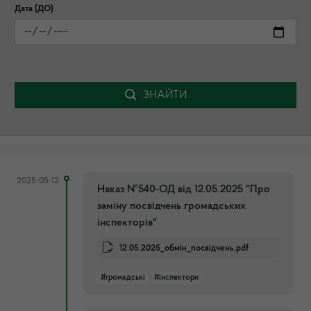
Дата (ДО)
ЗНАЙТИ
2025-05-12
Наказ №540-ОД від 12.05.2025 "Про
заміну посвідчень громадських
інспекторів"
12.05.2025_обмін_посвідчень.pdf
#громадські
#інспектори