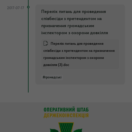
2017-07-17
Перелік питань для проведення
співбесіди з претендентом на
призначення громадським
інспектором з охорони довкілля
Перелік питань для проведення
співбесіди з претендентом на призначення
громадським інспектором з охорони
довкілля (3).doc
#громадські