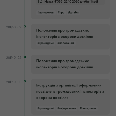
Наказ №383_22 10 2020 штаби (1).pdf
#положення
#про
#штаби
2019-05-12
Положення про громадських
інспекторів з охорони довкілля
#громадські
#положення
2019-01-22
Положення про громадських
інспекторів з охорони довкілля
2019-01-01
Інструкція з організації оформлення
посвідчень громадських інспекторів з
охорони довкілля
#громадські
#оформлення
#посвідчень