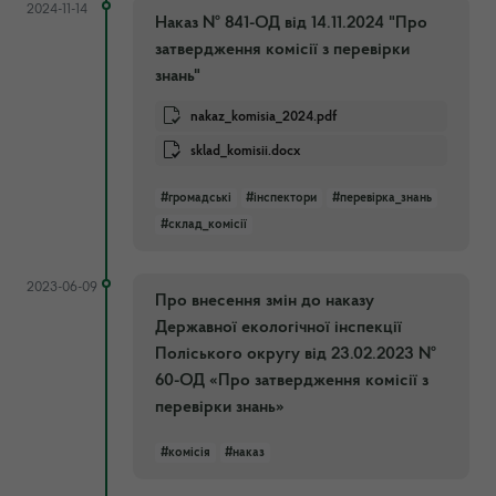
2024-11-14
Наказ № 841-ОД від 14.11.2024 "Про
затвердження комісії з перевірки
знань"
nakaz_komisia_2024.pdf
sklad_komisii.docx
#громадські
#інспектори
#перевірка_знань
#склад_комісії
2023-06-09
Про внесення змін до наказу
Державної екологічної інспекції
Поліського округу від 23.02.2023 №
60-ОД «Про затвердження комісії з
перевірки знань»
#комісія
#наказ