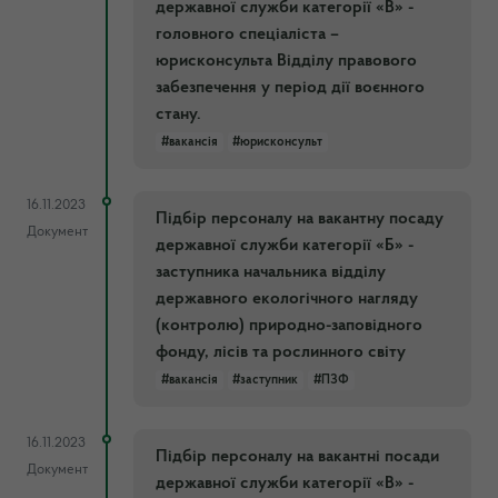
державної служби категорії «В» -
головного спеціаліста –
юрисконсульта Відділу правового
забезпечення у період дії воєнного
стану.
#вакансія
#юрисконсульт
16.11.2023
Підбір персоналу на вакантну посаду
Документ
державної служби категорії «Б» -
заступника начальника відділу
державного екологічного нагляду
(контролю) природно-заповідного
фонду, лісів та рослинного світу
#вакансія
#заступник
#ПЗФ
16.11.2023
Підбір персоналу на вакантні посади
Документ
державної служби категорії «В» -