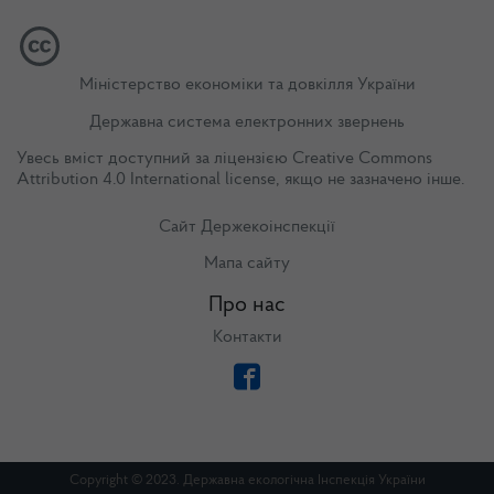
Міністерство економіки та довкілля України
Державна система електронних звернень
Увесь вміст доступний за ліцензією
Creative Commons
Attribution 4.0 International license
, якщо не зазначено інше.
Сайт Держекоінспекції
Мапа сайту
Про нас
Контакти
Copyright © 2023. Державна екологічна Інспекція України