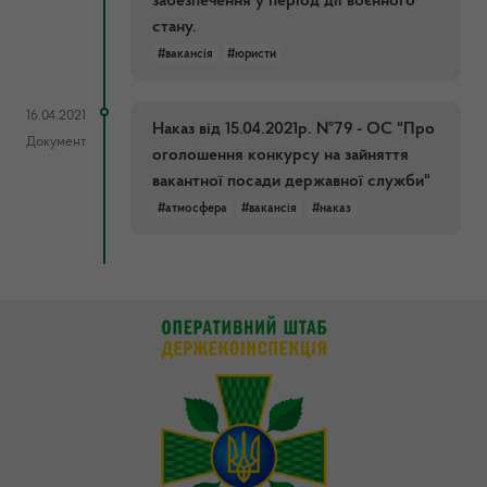
забезпечення у період дії воєнного
стану.
#вакансія
#юристи
16.04.2021
Наказ від 15.04.2021р. №79 - ОС "Про
Документ
оголошення конкурсу на зайняття
вакантної посади державної служби"
#атмосфера
#вакансія
#наказ