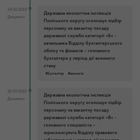
24.02.2023
Державна екологічна інспекція
Документ
Поліського округу оголошує підбір
персоналу на вакантну посаду
державної служби категорії «Б» -
начальника Відділу бухгалтерського
обліку та фінансів – головного
бухгалтера у період дії воєнного
стану.
#бухгалтер
#вакансія
25.07.2022
Державна екологічна інспекція
Документ
Поліського округу оголошує підбір
персоналу на вакантну посаду
державної служби категорії «В» -
головного спеціаліста –
юрисконсульта Відділу правового