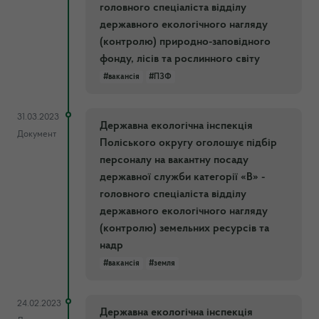
головного спеціаліста відділу
державного екологічного нагляду
(контролю) природно-заповідного
фонду, лісів та рослинного світу
#вакансія
#ПЗФ
31.03.2023
Державна екологічна інспекція
Документ
Поліського округу оголошує підбір
персоналу на вакантну посаду
державної служби категорії «В» -
головного спеціаліста відділу
державного екологічного нагляду
(контролю) земельних ресурсів та
надр
#вакансія
#земля
24.02.2023
Державна екологічна інспекція