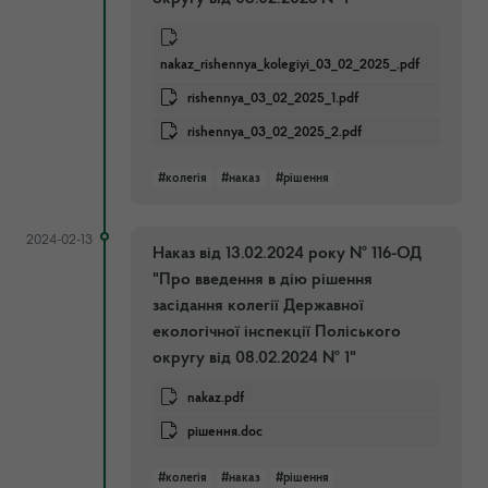
nakaz_rishennya_kolegiyi_03_02_2025_.pdf
rishennya_03_02_2025_1.pdf
rishennya_03_02_2025_2.pdf
#колегія
#наказ
#рішення
2024-02-13
Наказ від 13.02.2024 року № 116-ОД
"Про введення в дію рішення
засідання колегії Державної
екологічної інспекції Поліського
округу від 08.02.2024 № 1"
nakaz.pdf
рішення.doc
#колегія
#наказ
#рішення