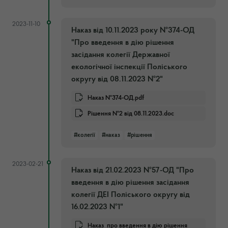
2023-11-10
Наказ від 10.11.2023 року №374-ОД
"Про введення в дію рішення
засідання колегії Державної
екологічної інспекції Поліського
округу від 08.11.2023 №2"
Наказ №374-ОД.pdf
Рішення №2 від 08.11.2023.doc
#колегії
#наказ
#рішення
2023-02-21
Наказ від 21.02.2023 №57-ОД "Про
введення в дію рішення засідання
колегії ДЕІ Поліського округу від
16.02.2023 №1"
Наказ_про введення в дію рішення