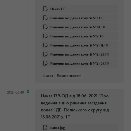
Наказ.TIF
Рішення засідання колегії №1.TIF
Рішення засідання колегії №1-1.TIF
Рішення засідання колегії №2.TIF
Рішення засідання колегії №2 (1).TIF
Рішення засідання колегії №2 (2).TIF
Рішення засідання колегії №2 (3).TIF
#наказ
#рішенняколегії
2021-06-18
Наказ 179-ОД від 18.06. 2021 "Про
ведення в дію рішення засідання
колегії ДЕІ Поліського округу від
15.06.2021р. 1 "
наказ.jpg