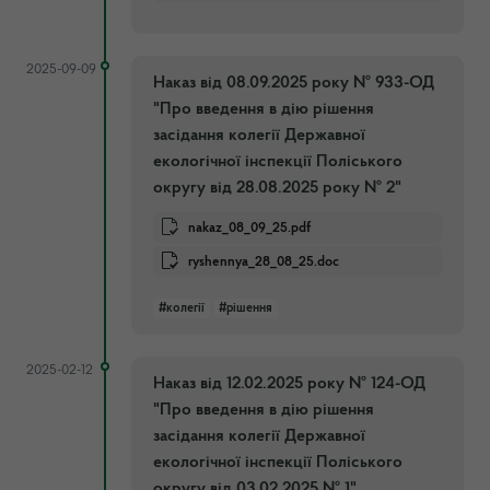
2025-09-09
Наказ від 08.09.2025 року № 933-ОД
"Про введення в дію рішення
засідання колегії Державної
екологічної інспекції Поліського
округу від 28.08.2025 року № 2"
nakaz_08_09_25.pdf
ryshennya_28_08_25.doc
#колегії
#рішення
2025-02-12
Наказ від 12.02.2025 року № 124-ОД
"Про введення в дію рішення
засідання колегії Державної
екологічної інспекції Поліського
округу від 03.02.2025 № 1"