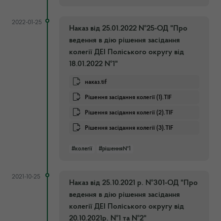
2022-01-25
Наказ від 25.01.2022 №25-ОД "Про
ведення в дію рішення засідання
колегії ДЕІ Поліського округу від
18.01.2022 №1"
наказ.tif
Рішення засідання колегії (1).TIF
Рішення засідання колегії (2).TIF
Рішення засідання колегії (3).TIF
#колегії
#рішення№1
2021-10-25
Наказ від 25.10.2021 р. №301-ОД "Про
ведення в дію рішення засідання
колегії ДЕІ Поліського округу від
20.10.2021р. №1 та №2"