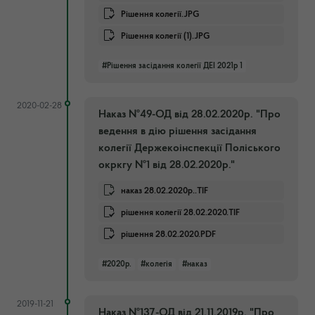
Рішення колегії.JPG
Рішення колегії (1).JPG
#Рішення засідання колегії ДЕІ 2021р 1
2020-02-28
Наказ №49-ОД від 28.02.2020р. "Про
ведення в дію рішення засідання
колегії Держекоінспекції Поліського
окркгу №1 від 28.02.2020р."
наказ 28.02.2020р..TIF
рішення колегії 28.02.2020.TIF
рішення 28.02.2020.PDF
#2020р.
#колегія
#наказ
2019-11-21
Наказ №137-ОД від 21.11.2019р. "Про