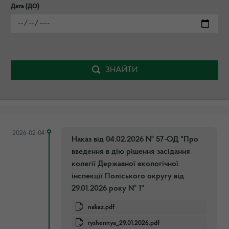
Дата (ДО)
ЗНАЙТИ
2026-02-04
Наказ від 04.02.2026 № 57-ОД "Про
введення в дію рішення засідання
колегії Державної екологічної
інспекції Поліського округу від
29.01.2026 року № 1"
nakaz.pdf
ryshennya_29.01.2026.pdf