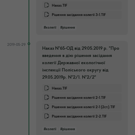
Наказ.TIF
Рішення засідання колегії 3-1.TIF
#колегії
#рішення
2019-05-29
Наказ №65-ОД від 29.05.2019 р. "Про
введення в дію рішення засідання
колегії Державної екологічної
інспекції Поліського округу від
29.05.2019р. №2/1. №2/2"
Наказ.TIF
Рішення засідання колегії 2-1.TIF
Рішення засідання колегії 2-1 (2ст.).TIF
Рішення засідання колегії 2-2.TIF
#колегії
#рішення