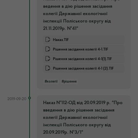
ведення в дію рішення засідання
колегії Державної екологічної
інспекції Поліського округу від
21.11.2019р. №41"
Наказ.TIF
Рішення засідання колегії 4-1.TIF
Рішення засідання колегії 4-1(1).TIF
Рішення засідання колегії 4-1 (2).TIF
#колегії
#рішення
2019-09-20
Наказ №112-ОД від 20.09.2019 р. "Про
введення в дію рішення засідання
колегії Державної екологічної
інспекції Поліського округу від
20.09.2019р. №3/1"