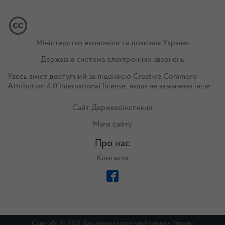
Міністерство економіки та довкілля України
Державна система електронних звернень
Увесь вміст доступний за ліцензією
Creative Commons
Attribution 4.0 International license
, якщо не зазначено інше.
Сайт Держекоінспекції
Мапа сайту
Про нас
Контакти
Copyright © 2023. Державна екологічна Інспекція України