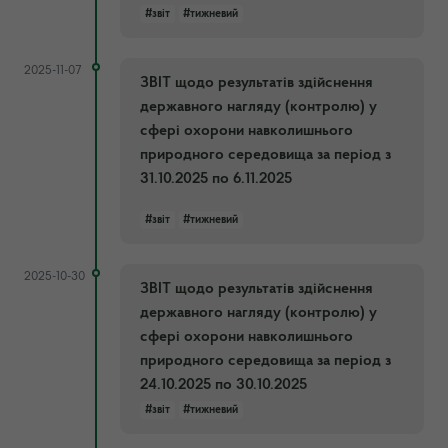
#звіт
#тижневий
2025-11-07
ЗВІТ щодо результатів здійснення
державного нагляду (контролю) у
сфері охорони навколишнього
природного середовища за період з
31.10.2025 по 6.11.2025
#звіт
#тижневий
2025-10-30
ЗВІТ щодо результатів здійснення
державного нагляду (контролю) у
сфері охорони навколишнього
природного середовища за період з
24.10.2025 по 30.10.2025
#звіт
#тижневий