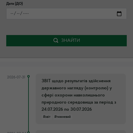
Дата (ДО)
ЗНАЙТИ
2026-07-31
ЗВІТ щодо результатів здійснення
державного нагляду (контролю) у
сфері охорони навколишнього
природного середовища за період з
24.07.2026 по 30.07.2026
#звіт
#тижневий